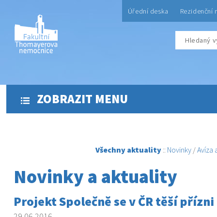
Úřední deska
Rezidenční 
ZOBRAZIT MENU
Všechny aktuality
::
Novinky
/
Avíza
Novinky a aktuality
Projekt Společně se v ČR těší přízni
29.06.2016