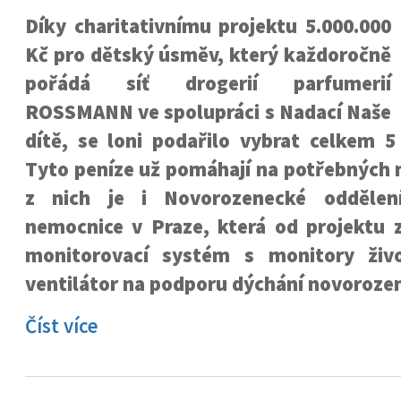
Díky charitativnímu projektu 5.000.000
Kč pro dětský úsměv, který každoročně
pořádá síť drogerií parfumerií
ROSSMANN ve spolupráci s Nadací Naše
dítě, se loni podařilo vybrat celkem 5
Tyto peníze už pomáhají na potřebných 
z nich je i Novorozenecké oddělen
nemocnice v Praze, která od projektu z
monitorovací systém s monitory živo
ventilátor na podporu dýchání novoroze
Číst více