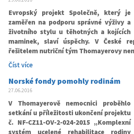
Evropský projekt Společně, který je
zaměřen na podporu správné výživy a
životního stylu u těhotných a kojících
maminek, slaví úspěchy. V České rep
řešitelem nutriční tým Thomayerovy ne
Číst více
Norské fondy pomohly rodinám
27.06.2016
V Thomayerově nemocnici proběhlo
setkání u příležitosti ukončení projektu
č. NF-CZ11-OV-2-024-2015 „Komplexní
systém ucelené rehabilitace rodiny