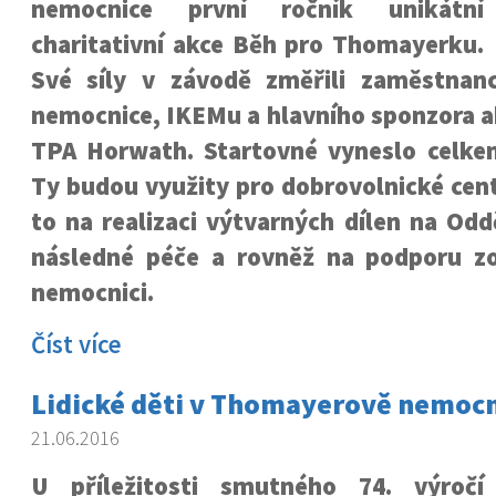
nemocnice první ročník unikátní
charitativní akce Běh pro Thomayerku.
Své síly v závodě změřili zaměstnan
nemocnice, IKEMu a hlavního sponzora a
TPA Horwath. Startovné vyneslo celke
Ty budou využity pro dobrovolnické cen
to na realizaci výtvarných dílen na Oddě
následné péče a rovněž na podporu zo
nemocnici.
Číst více
Lidické děti v Thomayerově nemocn
21.06.2016
U příležitosti smutného 74. výročí