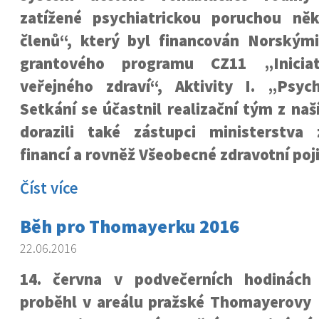
zatížené psychiatrickou poruchou něk
členů“, který byl financován Norským
grantového programu CZ11 „Iniciat
veřejného zdraví“, Aktivity I. „Psych
Setkání se účastnil realizační tým z naš
dorazili také zástupci ministerstva 
financí a rovněž Všeobecné zdravotní poj
Číst více
Běh pro Thomayerku 2016
22.06.2016
14. června v podvečerních hodinách
proběhl v areálu pražské Thomayerovy