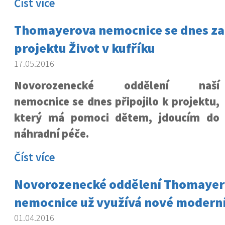
Číst více
Thomayerova nemocnice se dnes za
projektu Život v kufříku
17.05.2016
Novorozenecké oddělení naší
nemocnice se dnes připojilo k projektu,
který má pomoci dětem, jdoucím do
náhradní péče.
Číst více
Novorozenecké oddělení Thomaye
nemocnice už využívá nové moderní
01.04.2016