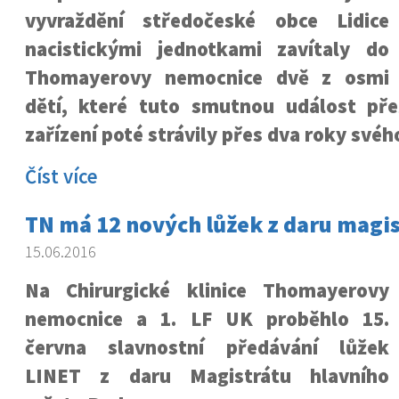
vyvraždění středočeské obce Lidice
nacistickými jednotkami zavítaly do
Thomayerovy nemocnice dvě z osmi
dětí, které tuto smutnou událost př
zařízení poté strávily přes dva roky svéh
Číst více
TN má 12 nových lůžek z daru magis
15.06.2016
Na Chirurgické klinice Thomayerovy
nemocnice a 1. LF UK proběhlo 15.
června slavnostní předávání lůžek
LINET z daru Magistrátu hlavního