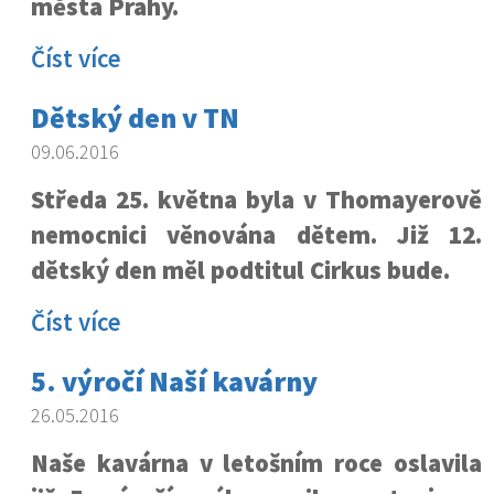
města Prahy.
Číst více
Dětský den v TN
09.06.2016
Středa 25. května byla v Thomayerově
nemocnici věnována dětem. Již 12.
dětský den měl podtitul Cirkus bude.
Číst více
5. výročí Naší kavárny
26.05.2016
Naše kavárna v letošním roce oslavila