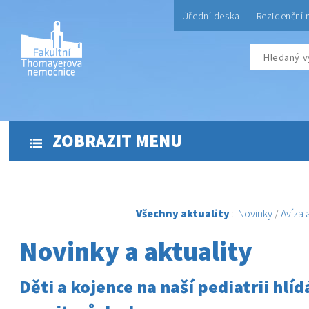
Úřední deska
Rezidenční 
ZOBRAZIT MENU
Všechny aktuality
::
Novinky
/
Avíza
Novinky a aktuality
Děti a kojence na naší pediatrii hlí