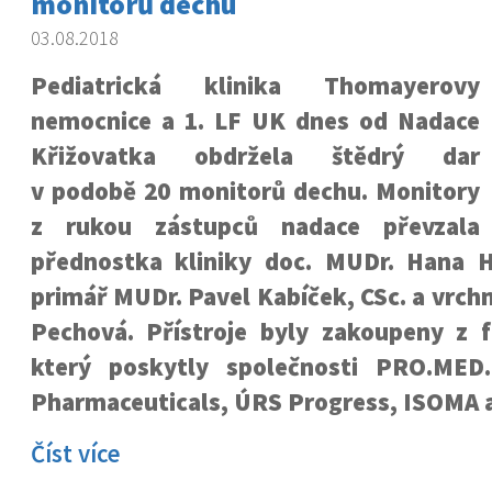
monitorů dechu
03.08.2018
Pediatrická klinika Thomayerovy
nemocnice a 1. LF UK dnes od Nadace
Křižovatka obdržela štědrý dar
v podobě 20 monitorů dechu. Monitory
z rukou zástupců nadace převzala
přednostka kliniky doc. MUDr. Hana H
primář MUDr. Pavel Kabíček, CSc. a vrchn
Pechová. Přístroje byly zakoupeny z f
který poskytly společnosti PRO.MED
Pharmaceuticals, ÚRS Progress, ISOMA 
Číst více