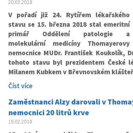
20.03.2018
V pořadí již 24. Rytířem lékařského
stavu se 15. března 2018 stal emeritní
primář Oddělení patologie a
molekulární medicíny Thomayerovy
nemocnice MUDr. František Koukolík, D
tohoto stavu byl prezidentem České 
Milanem Kubkem v Břevnovském klášteř
Číst více
Zaměstnanci Alzy darovali v Thom
nemocnici 20 litrů krve
19.02.2018