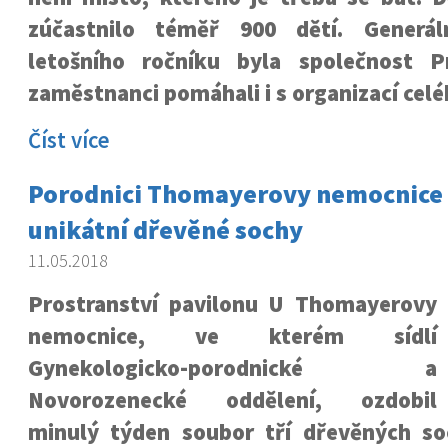
zúčastnilo téměř 900 dětí. Generá
letošního ročníku byla společnost P
zaměstnanci pomáhali i s organizací celé
Číst více
Porodnici Thomayerovy nemocnice
unikátní dřevěné sochy
11.05.2018
Prostranství pavilonu U Thomayerovy
nemocnice, ve kterém sídlí
Gynekologicko-porodnické a
Novorozenecké oddělení, ozdobil
minulý týden soubor tří dřevěných s