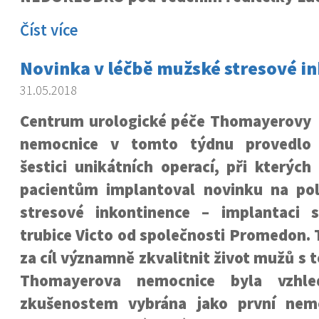
Číst více
Novinka v léčbě mužské stresové i
31.05.2018
Centrum urologické péče Thomayerovy
nemocnice v tomto týdnu provedlo
šestici unikátních operací, při kterých
pacientům implantoval novinku na po
stresové inkontinence – implantaci 
trubice Victo od společnosti Promedon. 
za cíl významně zkvalitnit život mužů s 
Thomayerova nemocnice byla vzh
zkušenostem vybrána jako první nem