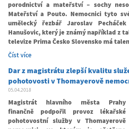
porodnictví a mateřství – sochy nes
Mateřství a Pouto. Nemocnici tyto sv
umělecký řezbář Jaroslav Pecháček
Hanušovic, který je známý například z t
televize Prima Česko Slovensko má talen
Číst více
Dar z magistrátu zlepší kvalitu služ
pohotovosti v Thomayerově nemocn
05.04.2018
Magistrát hlavního města Prahy
finančně podpořil provoz lékařské
pohotovostní služby v Thomayerově