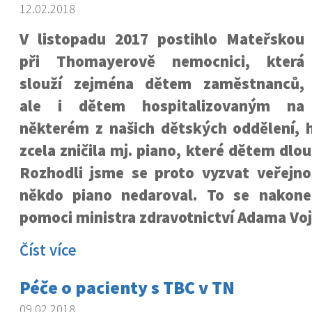
12.02.2018
V listopadu 2017 postihlo Mateřskou
při Thomayerově nemocnici, která
slouží zejména dětem zaměstnanců,
ale i dětem hospitalizovaným na
některém z našich dětských oddělení, h
zcela zničila mj. piano, které dětem dlou
Rozhodli jsme se proto vyzvat veřejn
někdo piano nedaroval. To se nakone
pomoci ministra zdravotnictví Adama Vo
Číst více
Péče o pacienty s TBC v TN
09.02.2018