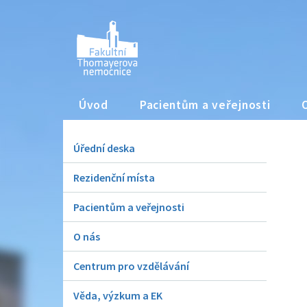
Úvod
Pacientům a veřejnosti
Úřední deska
Rezidenční místa
Pacientům a veřejnosti
O nás
Centrum pro vzdělávání
Věda, výzkum a EK