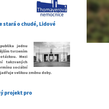
e stará o chudé, Lidové
ublika jednu
dějším tvrzením
otázkou. Mezi
ní takzvaných
rmínu sociální
jadřuje velikou změnu doby.
ý projekt pro