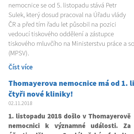
nemocnice se od 5. listopadu stává Petr
Sulek, který dosud pracoval na Úřadu vlády
ČR a před tím řadu let působil na pozici
vedoucí tiskového oddělení a zástupce
tiskového mluvčího na Ministerstvu práce a so
(MPSV).
Číst více
Thomayerova nemocnice má od 1. l
čtyři nové kliniky!
02.11.2018
1. listopadu 2018 došlo v Thomayerově
nemocnici k významné události. Za