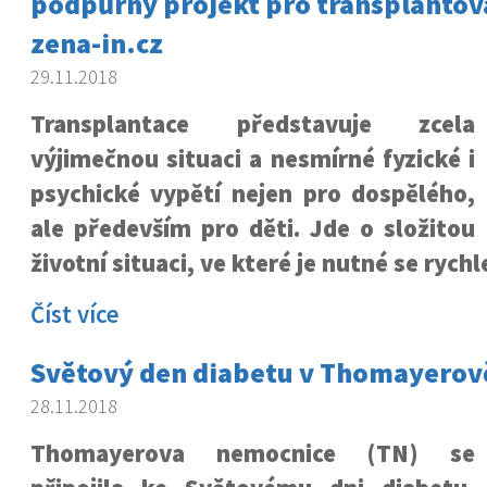
podpůrný projekt pro transplantov
zena-in.cz
29.11.2018
Transplantace představuje zcela
výjimečnou situaci a nesmírné fyzické i
psychické vypětí nejen pro dospělého,
ale především pro děti. Jde o složitou
životní situaci, ve které je nutné se rych
Číst více
Světový den diabetu v Thomayerov
28.11.2018
Thomayerova nemocnice (TN) se