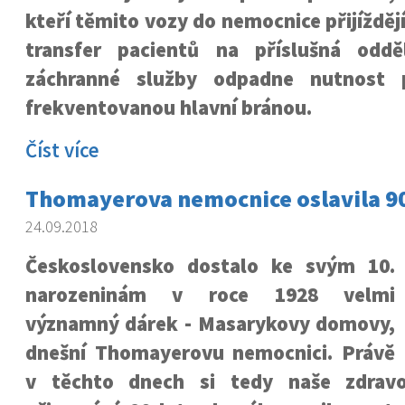
kteří těmito vozy do nemocnice přijíždějí
transfer pacientů na příslušná oddě
záchranné služby odpadne nutnost p
frekventovanou hlavní bránou.
Číst více
Thomayerova nemocnice oslavila 9
24.09.2018
Československo dostalo ke svým 10.
narozeninám v roce 1928 velmi
významný dárek - Masarykovy domovy,
dnešní Thomayerovu nemocnici. Právě
v těchto dnech si tedy naše zdravot