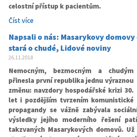
celostní přístup k pacientům.
Číst více
Napsali o nás: Masarykovy domovy 
stará o chudé, Lidové noviny
26.11.2018
Nemocným, bezmocným a chudým
přinesla první republika jednu výraznou
změnu: navzdory hospodářské krizi 30.
let i pozdějším tvrzením komunistické
propagandy se vážně zabývala sociáln
výsledky jejího moderního řešení patř
takzvaných Masarykových domovů. Už 