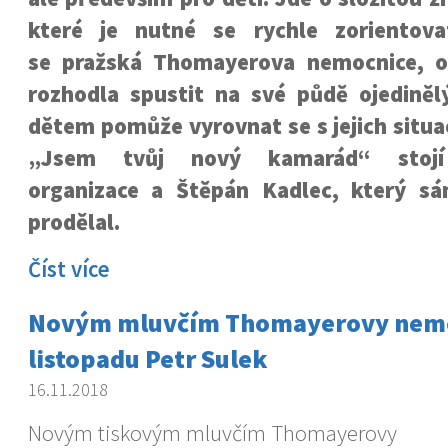
které je nutné se rychle zorientova
se pražská Thomayerova nemocnice, o
rozhodla spustit na své půdě ojedinělý
dětem pomůže vyrovnat se s jejich situa
„Jsem tvůj nový kamarád“ stojí
organizace a Štěpán Kadlec, který sá
prodělal.
Číst více
Novým mluvčím Thomayerovy nemoc
listopadu Petr Sulek
16.11.2018
Novým tiskovým mluvčím Thomayerovy