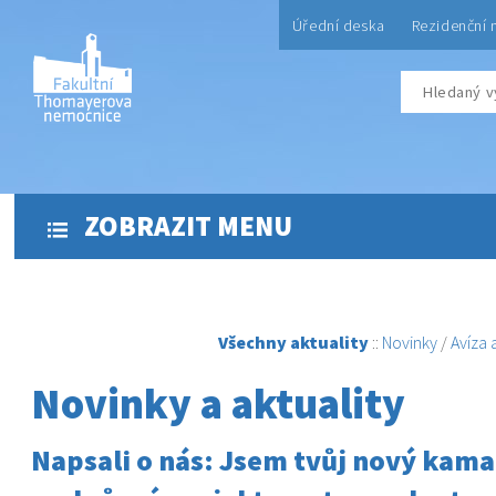
Úřední deska
Rezidenční 
ZOBRAZIT MENU
Všechny aktuality
::
Novinky
/
Avíza
Novinky a aktuality
Napsali o nás: Jsem tvůj nový kama