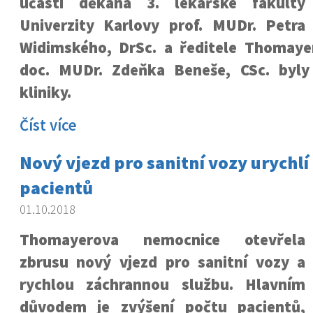
účasti děkana 3. lékařské fakulty
Univerzity Karlovy prof. MUDr. Petra
Widimského, DrSc. a ředitele Thomay
doc. MUDr. Zdeňka Beneše, CSc. byly
kliniky.
Číst více
Nový vjezd pro sanitní vozy urychlí
pacientů
01.10.2018
Thomayerova nemocnice otevřela
zbrusu nový vjezd pro sanitní vozy a
rychlou záchrannou službu. Hlavním
důvodem je zvýšení počtu pacientů,