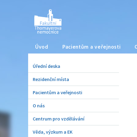
Úvod
Pacientům a veřejnosti
Úřední deska
Rezidenční místa
Pacientům a veřejnosti
O nás
Centrum pro vzdělávání
Věda, výzkum a EK