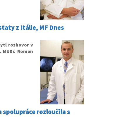
taty z Itálie, MF Dnes
ytl rozhovor v
c. MUDr. Roman
spolupráce rozloučila s