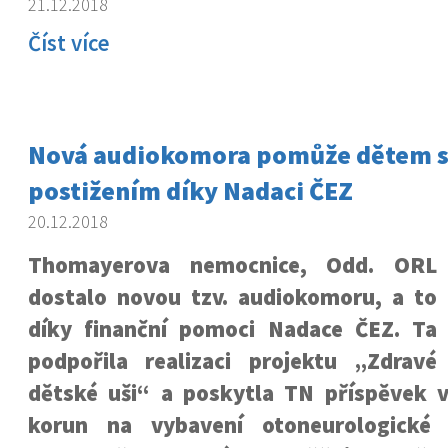
21.12.2018
Číst více
Nová audiokomora pomůže dětem s
postižením díky Nadaci ČEZ
20.12.2018
Thomayerova nemocnice, Odd. ORL
dostalo novou tzv. audiokomoru, a to
díky finanční pomoci Nadace ČEZ. Ta
podpořila realizaci projektu
„Zdravé
dětské uši“
a poskytla TN příspěvek ve
korun na vybavení otoneurologické 