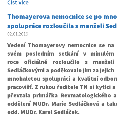
Číst více
Thomayerova nemocnice se po mno
spolupráce rozloučila s manželi Se
02.01.2019
Vedení Thomayerovy nemocnice se na
svém posledním setkání v minulém
roce oficiálně rozloučilo s manželi
Sedláčkovými a poděkovalo jim za jejich
mnohaletou spolupráci a kvalitní odbor
pracovišť. Z rukou ředitele TN si kytici
převzala primářka Revmatologického a 
oddělení MUDr. Marie Sedláčková a tak
odd. MUDr. Karel Sedláček.