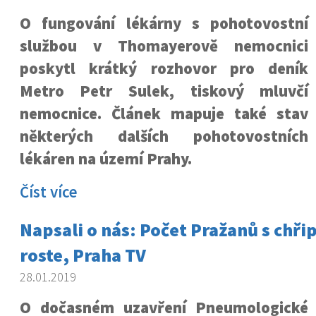
O fungování lékárny s pohotovostní
službou v Thomayerově nemocnici
poskytl krátký rozhovor pro deník
Metro Petr Sulek, tiskový mluvčí
nemocnice. Článek mapuje také stav
některých dalších pohotovostních
lékáren na území Prahy.
Číst více
Napsali o nás: Počet Pražanů s chři
roste, Praha TV
28.01.2019
O dočasném uzavření Pneumologické