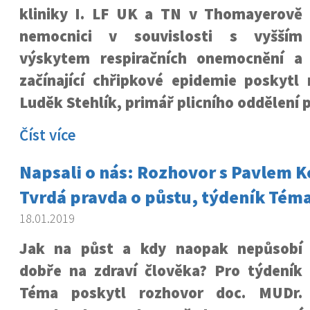
kliniky I. LF UK a TN v Thomayerově
nemocnici v souvislosti s vyšším
výskytem respiračních onemocnění a
začínající chřipkové epidemie poskytl
Luděk Stehlík, primář plicního oddělení 
Číst více
Napsali o nás: Rozhovor s Pavlem 
Tvrdá pravda o půstu, týdeník Tém
18.01.2019
Jak na půst a kdy naopak nepůsobí
dobře na zdraví člověka? Pro týdeník
Téma poskytl rozhovor doc. MUDr.