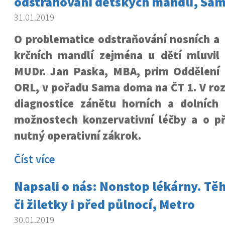
odstraňování dětských mandlí, Sa
31.01.2019
O problematice odstraňování nosních a
krčních mandlí zejména u dětí mluvil
MUDr. Jan Paska, MBA, prim Oddělení
ORL, v pořadu Sama doma na ČT 1. V roz
diagnostice zánětu horních a dolních 
možnostech konzervativní léčby a o př
nutný operativní zákrok.
Číst více
Napsali o nás: Nonstop lékárny. Tě
či žiletky i před půlnocí, Metro
30.01.2019