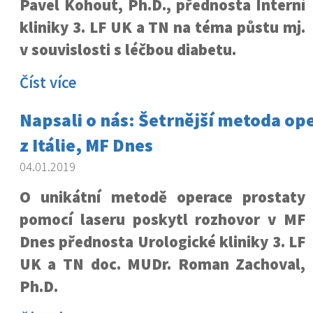
Pavel Kohout, Ph.D., přednosta Interní
kliniky 3. LF UK a TN na téma půstu mj.
v souvislosti s léčbou diabetu.
Číst více
Napsali o nás: Šetrnější metoda op
z Itálie, MF Dnes
04.01.2019
O unikátní metodě operace prostaty
pomocí laseru poskytl rozhovor v MF
Dnes přednosta Urologické kliniky 3. LF
UK a TN doc. MUDr. Roman Zachoval,
Ph.D.