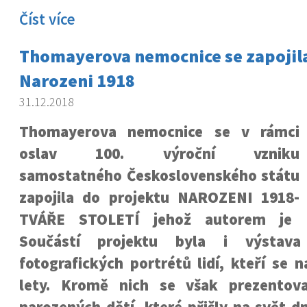
Číst více
Thomayerova nemocnice se zapojila
Narozeni 1918
31.12.2018
Thomayerova nemocnice se v rámci
oslav 100. výroční vzniku
samostatného Československého státu
zapojila do projektu NAROZENI 1918-
TVÁŘE STOLETÍ jehož autorem je P
Součástí projektu byla i výstava 
fotografických portrétů lidí, kteří se n
lety. Kromě nich se však prezentova