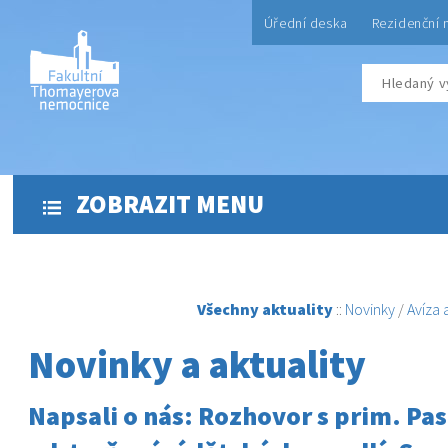
Úřední deska
Rezidenční 
ZOBRAZIT MENU
Všechny aktuality
::
Novinky
/
Avíza
Novinky a aktuality
Napsali o nás: Rozhovor s prim. Pa