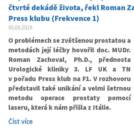
čtvrté dekádě života, řekl Roman Z
Press klubu (Frekvence 1)
05.03.2019
O problémech se zvětšenou prostatou a
metodách její léčby hovořil doc. MUDr.
Roman Zachoval, Ph.D., přednosta
Urologické kliniky 3. LF UK a TN
v pořadu Press klub na F1. V rozhovoru
představil také unikání a velmi šetrnou
metodu operace prostaty pomocí
laseru, která k nám přišla z Itálie.
Číst více