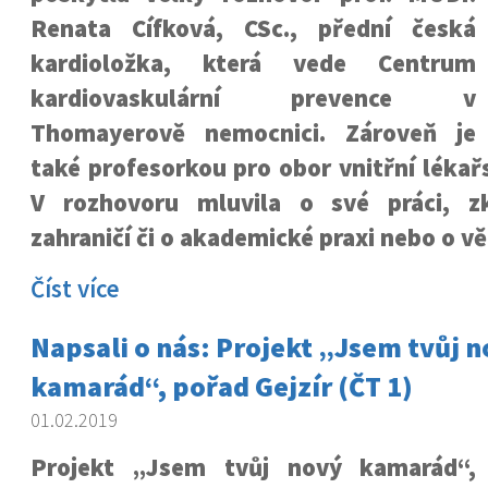
Renata Cífková, CSc., přední česká
kardioložka, která vede Centrum
kardiovaskulární prevence v
Thomayerově nemocnici. Zároveň je
také profesorkou pro obor vnitřní lékařs
V rozhovoru mluvila o své práci, z
zahraničí či o akademické praxi nebo o v
Číst více
Napsali o nás: Projekt „Jsem tvůj 
kamarád“, pořad Gejzír (ČT 1)
01.02.2019
Projekt „Jsem tvůj nový kamarád“,