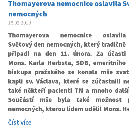
Thomayerova nemocnice oslavila S
nemocných
18.02.2019
Thomayerova nemocnice oslavila
Světový den nemocných, který tradičně
připadl na den 11. února. Za účasti
Mons. Karla Herbsta, SDB, emeritního
biskupa pražského se konala mše sva
kapli sv. Václava, které se zúčastnili n
také někteří pacienti TN a mnoho další
Součástí mše byla také možnost př
nemocných, kterou lidem udělil Mons. He
Číst více