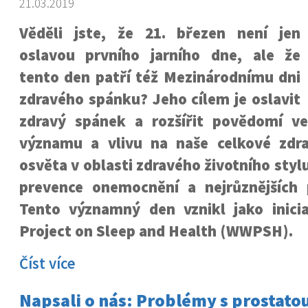
21.03.2019
Věděli jste, že 21. březen není jen
oslavou prvního jarního dne, ale že
tento den patří též Mezinárodnímu dni
zdravého spánku? Jeho cílem je oslavit
zdravý spánek a rozšířit povědomí ve
významu a vlivu na naše celkové zdra
osvěta v oblasti zdravého životního styl
prevence onemocnění a nejrůznějších
Tento významný den vznikl jako inici
Project on Sleep and Health (WWPSH).
Číst více
Napsali o nás: Problémy s prostatou