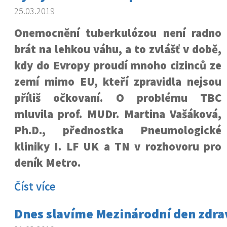
25.03.2019
Onemocnění tuberkulózou není radno
brát na lehkou váhu, a to zvlášť v době,
kdy do Evropy proudí mnoho cizinců ze
zemí mimo EU, kteří zpravidla nejsou
příliš očkovaní. O problému TBC
mluvila prof. MUDr. Martina Vašáková,
Ph.D., přednostka Pneumologické
kliniky I. LF UK a TN v rozhovoru pro
deník Metro.
Číst více
Dnes slavíme Mezinárodní den zdr