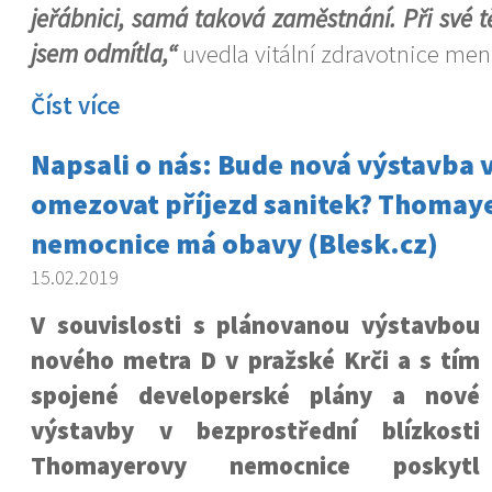
jeřábnici, samá taková zaměstnání. Při své t
jsem odmítla,“
uvedla vitální zdravotnice men
Číst více
Napsali o nás: Bude nová výstavba v
omezovat příjezd sanitek? Thomay
nemocnice má obavy (Blesk.cz)
15.02.2019
V souvislosti s plánovanou výstavbou
nového metra D v pražské Krči a s tím
spojené developerské plány a nové
výstavby v bezprostřední blízkosti
Thomayerovy nemocnice poskytl