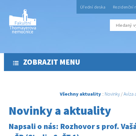
Úřední deska
Rezidenční 
ZOBRAZIT MENU
Všechny aktuality
::
Novinky
/
Avíza
Novinky a aktuality
Napsali o nás: Rozhovor s prof. Va