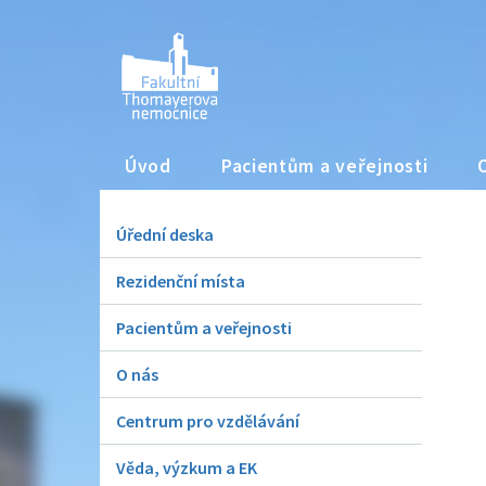
Úvod
Pacientům a veřejnosti
Úřední deska
Rezidenční místa
Pacientům a veřejnosti
O nás
Centrum pro vzdělávání
Věda, výzkum a EK