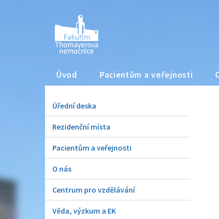
Úvod
Pacientům a veřejnosti
Úřední deska
Rezidenční místa
Pacientům a veřejnosti
O nás
Centrum pro vzdělávání
Věda, výzkum a EK