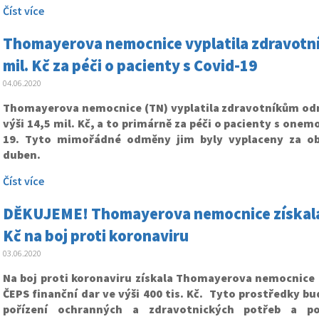
Číst více
Thomayerova nemocnice vyplatila zdravotn
mil. Kč za péči o pacienty s Covid-19
04.06.2020
Thomayerova nemocnice (TN) vyplatila zdravotníkům od
výši 14,5 mil. Kč, a to primárně za péči o pacienty s one
19. Tyto mimořádné odměny jim byly vyplaceny za ob
duben.
Číst více
DĚKUJEME! Thomayerova nemocnice získala o
Kč na boj proti koronaviru
03.06.2020
Na boj proti koronaviru získala Thomayerova nemocnice 
ČEPS finanční dar ve výši 400 tis. Kč. Tyto prostředky b
pořízení ochranných a zdravotnických potřeb a p