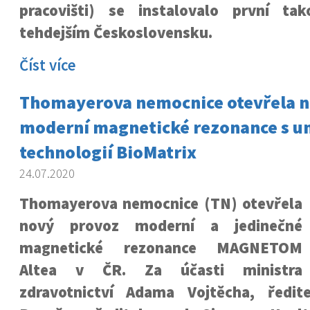
pracovišti) se instalovalo první ta
tehdejším Československu.
Číst více
Thomayerova nemocnice otevřela n
moderní magnetické rezonance s un
technologií BioMatrix
24.07.2020
Thomayerova nemocnice (TN) otevřela
nový provoz moderní a jedinečné
magnetické rezonance MAGNETOM
Altea v ČR. Za účasti ministra
zdravotnictví Adama Vojtěcha, ředi