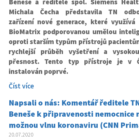
Beneše a ředitele spol. Siemens Heal
Michala Čecha představila TN odbo
zařízení nové generace, které využívá 
BioMatrix podporovanou umělou intelige
oproti starším typům přístrojů pacientů
rychlejší průběh vyšetření a vysoko
přesnost. Tento typ přístroje je v 
instalován poprvé.
Číst více
Napsali o nás: Komentář ředitele T
Beneše k připravenosti nemocnice 
možnou vlnu koronaviru (CNN Prim
20.07.2020