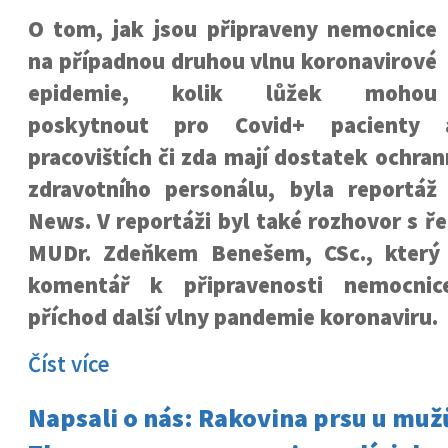
O tom, jak jsou připraveny nemocnice
na případnou druhou vlnu koronavirové
epidemie, kolik lůžek mohou
poskytnout pro Covid+ pacienty
pracovištích či zda mají dostatek ochr
zdravotního personálu, byla reportá
News. V reportáži byl také rozhovor s ř
MUDr. Zdeňkem Benešem, CSc., který 
komentář k připravenosti nemocnic
příchod další vlny pandemie koronaviru.
Číst více
Napsali o nás: Rakovina prsu u mužů