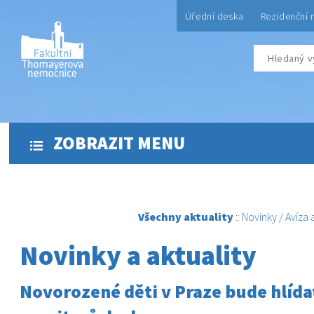
Úřední deska
Rezidenční 
ZOBRAZIT MENU
Všechny aktuality
::
Novinky
/
Avíza
Novinky a aktuality
Novorozené děti v Praze bude hlída