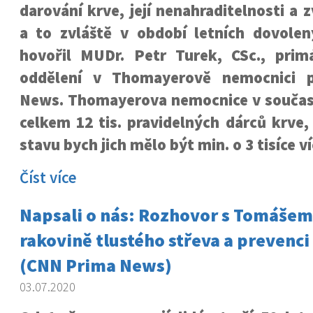
darování krve, její nenahraditelnosti a 
a to zvláště v období letních dovolen
hovořil MUDr. Petr Turek, CSc., prim
oddělení v Thomayerově nemocnici 
News. Thomayerova nemocnice v součas
celkem 12 tis. pravidelných dárců krve,
stavu bych jich mělo být min. o 3 tisíce ví
Číst více
Napsali o nás: Rozhovor s Tomášem
rakovině tlustého střeva a prevenci 
(CNN Prima News)
03.07.2020