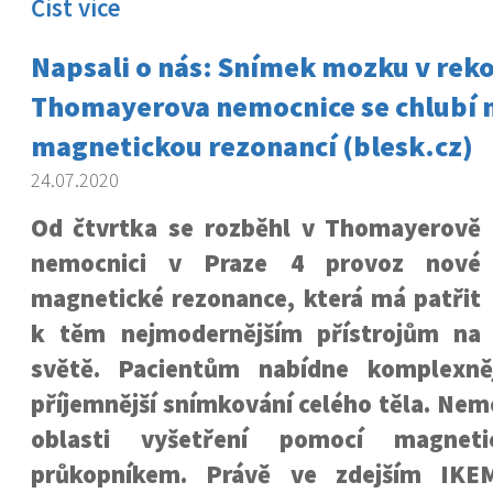
Číst více
Napsali o nás: Snímek mozku v rek
Thomayerova nemocnice se chlubí 
magnetickou rezonancí (blesk.cz)
24.07.2020
Od čtvrtka se rozběhl v Thomayerově
nemocnici v Praze 4 provoz nové
magnetické rezonance, která má patřit
k těm nejmodernějším přístrojům na
světě. Pacientům nabídne komplexněj
příjemnější snímkování celého těla. Nemo
oblasti vyšetření pomocí magneti
průkopníkem. Právě ve zdejším IKE