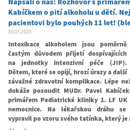
Napsali o nás: Rozhovor s primáře
Kabíčkem o pití alkoholu u dětí. N
pacientovi bylo pouhých 11 let! (bl
30.07.2020
Intoxikace alkoholem jsou poměrně
častým důvodem přijetí dospívajících
na jednotky intenzivní péče (JIP).
Dětem, které se opijí, hrozí úrazy a další
závažné zdravotní komplikace. Lépe ne
dokáže posoudit MUDr. Pavel Kabíček,
primářem Pediatrické kliniky 1. LF U
nemocnice. Na lékařskou dráhu se 
vypravil po vzoru svého tatínka, který je