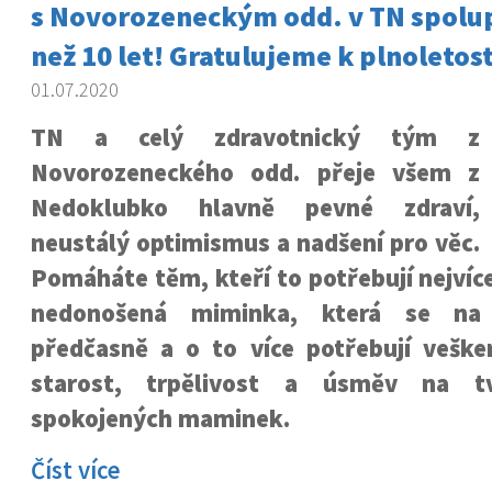
s Novorozeneckým odd. v TN spolup
než 10 let! Gratulujeme k plnoletost
01.07.2020
TN a celý zdravotnický tým z
Novorozeneckého odd. přeje všem z
Nedoklubko hlavně pevné zdraví,
neustálý optimismus a nadšení pro věc.
Pomáháte těm, kteří to potřebují nejvíce
nedonošená miminka, která se na 
předčasně a o to více potřebují vešker
starost, trpělivost a úsměv na t
spokojených maminek.
Číst více