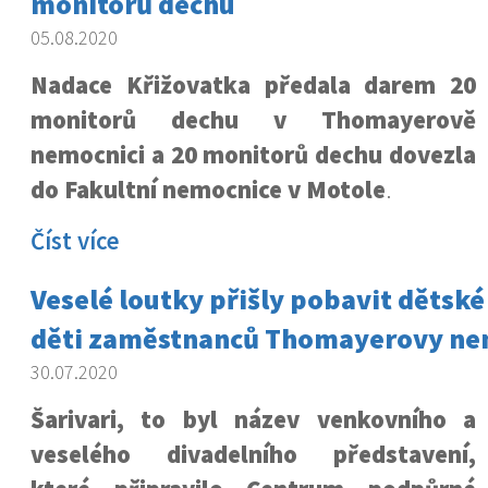
monitorů dechu
05.08.2020
Nadace Křižovatka předala darem 20
monitorů dechu v Thomayerově
nemocnici a 20 monitorů dechu dovezla
do Fakultní nemocnice v Motole
.
Číst více
Veselé loutky přišly pobavit dětské
děti zaměstnanců Thomayerovy ne
30.07.2020
Šarivari, to byl název venkovního a
veselého divadelního představení,